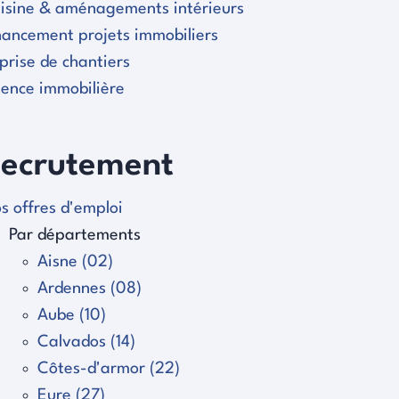
isine & aménagements intérieurs
nancement projets immobiliers
prise de chantiers
ence immobilière
ecrutement
s offres d'emploi
Par départements
Aisne (02)
Ardennes (08)
Aube (10)
Calvados (14)
Côtes-d'armor (22)
Eure (27)