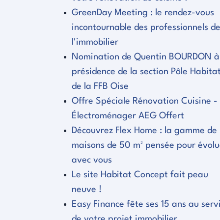
GreenDay Meeting : le rendez-vous
incontournable des professionnels d
l'immobilier
Nomination de Quentin BOURDON à
présidence de la section Pôle Habita
de la FFB Oise
Offre Spéciale Rénovation Cuisine -
Électroménager AEG Offert
Découvrez Flex Home : la gamme de
maisons de 50 m² pensée pour évolu
avec vous
Le site Habitat Concept fait peau
neuve !
Easy Finance fête ses 15 ans au serv
de votre projet immobilier