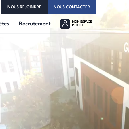
NOUS REJOINDRE
NOUS CONTACTER
MON ESPACE
étés
Recrutement
PROJET