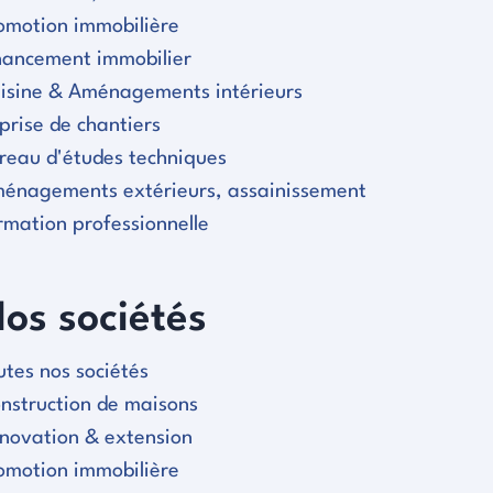
omotion immobilière
nancement immobilier
isine & Aménagements intérieurs
prise de chantiers
reau d'études techniques
énagements extérieurs, assainissement
rmation professionnelle
os sociétés
utes nos sociétés
nstruction de maisons
novation & extension
omotion immobilière