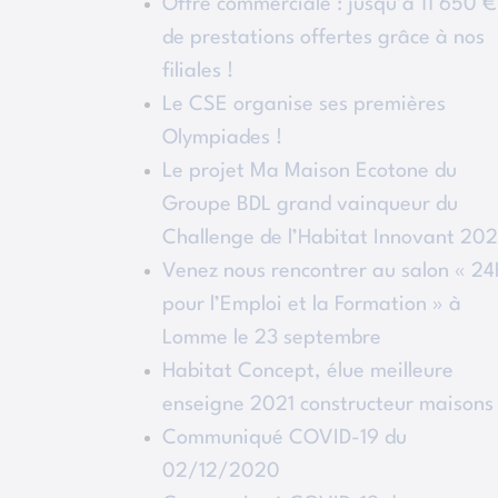
Offre commerciale : jusqu’à 11 650 €
de prestations offertes grâce à nos
filiales !
Le CSE organise ses premières
Olympiades !
Le projet Ma Maison Ecotone du
Groupe BDL grand vainqueur du
Challenge de l’Habitat Innovant 202
Venez nous rencontrer au salon « 2
pour l’Emploi et la Formation » à
Lomme le 23 septembre
Habitat Concept, élue meilleure
enseigne 2021 constructeur maisons
Communiqué COVID-19 du
02/12/2020