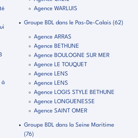
té
Agence WARLUIS
Groupe BDL dans le Pas-De-Calais (62)
ui
Agence ARRAS
Agence BETHUNE
B
Agence BOULOGNE SUR MER
Agence LE TOUQUET
Agence LENS
 à
Agence LENS
Agence LOGIS STYLE BETHUNE
e
Agence LONGUENESSE
Agence SAINT OMER
Groupe BDL dans la Seine Maritime
(76)