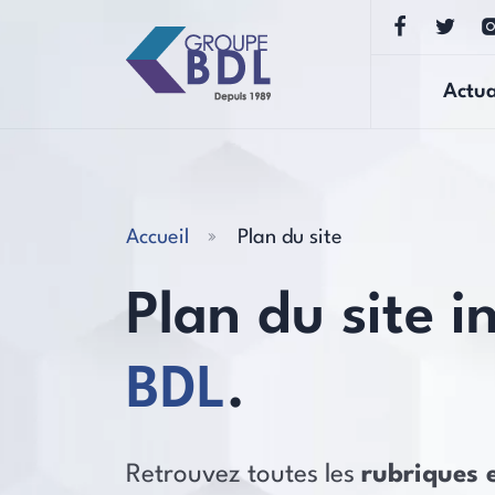
Actua
Accueil
Plan du site
Plan du site i
BDL
.
Retrouvez toutes les
rubriques 