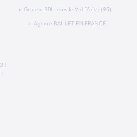
Groupe BDL dans le Val D'oise (95)
Agence BAILLET EN FRANCE
2 !
4H