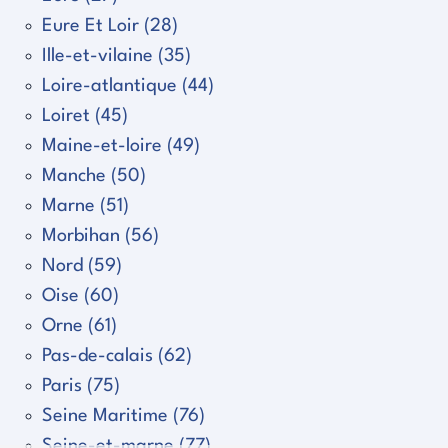
Eure Et Loir (28)
Ille-et-vilaine (35)
Loire-atlantique (44)
Loiret (45)
Maine-et-loire (49)
Manche (50)
Marne (51)
Morbihan (56)
Nord (59)
Oise (60)
Orne (61)
Pas-de-calais (62)
Paris (75)
Seine Maritime (76)
Seine-et-marne (77)