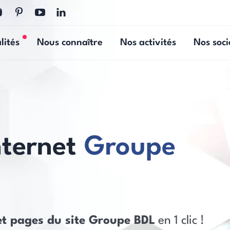
lités
Nous connaître
Nos activités
Nos soci
Nouvelles actualités
nternet
Groupe
et pages du site Groupe BDL
en 1 clic !