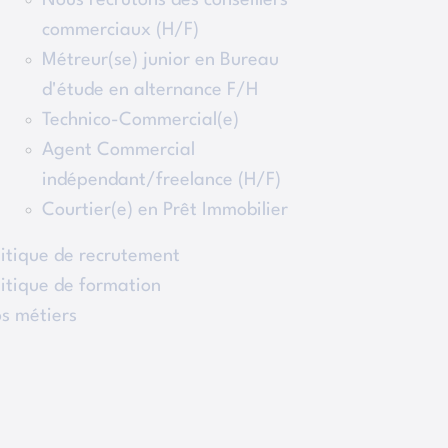
Nous recrutons des conseillers
commerciaux (H/F)
Métreur(se) junior en Bureau
d'étude en alternance F/H
Technico-Commercial(e)
Agent Commercial
indépendant/freelance (H/F)
Courtier(e) en Prêt Immobilier
litique de recrutement
litique de formation
s métiers