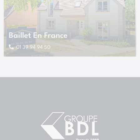
Baillet En France
01 39 94 94 50