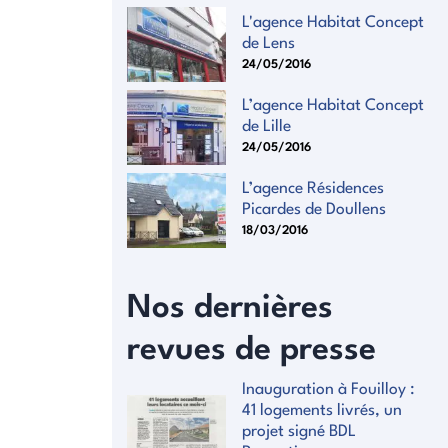
L'agence Habitat Concept
de Lens
24/05/2016
L’agence Habitat Concept
de Lille
24/05/2016
L’agence Résidences
Picardes de Doullens
18/03/2016
Nos dernières
revues de presse
Inauguration à Fouilloy :
41 logements livrés, un
projet signé BDL