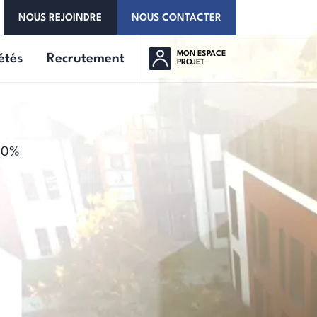
NOUS REJOINDRE
NOUS CONTACTER
MON ESPACE
étés
Recrutement
PROJET
100%