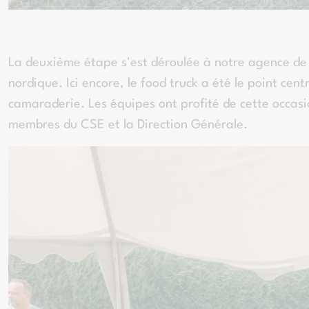
La deuxième étape s'est déroulée à notre agence de 
nordique. Ici encore, le food truck a été le point ce
camaraderie. Les équipes ont profité de cette occas
membres du CSE et la Direction Générale.