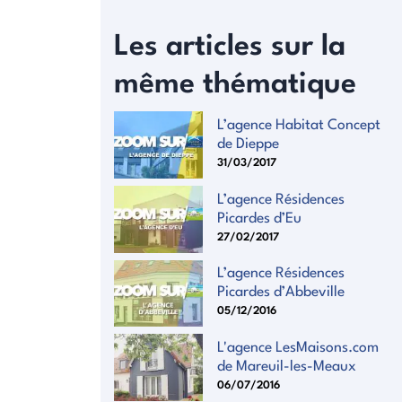
Les articles sur la
même thématique
L’agence Habitat Concept
de Dieppe
31/03/2017
L’agence Résidences
Picardes d’Eu
27/02/2017
L’agence Résidences
Picardes d’Abbeville
05/12/2016
L'agence LesMaisons.com
de Mareuil-les-Meaux
06/07/2016