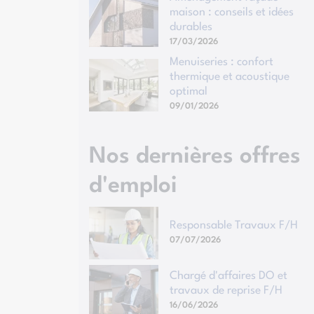
maison : conseils et idées
durables
17/03/2026
Menuiseries : confort
thermique et acoustique
optimal
09/01/2026
Nos dernières offres
d'emploi
Responsable Travaux F/H
07/07/2026
Chargé d'affaires DO et
travaux de reprise F/H
16/06/2026