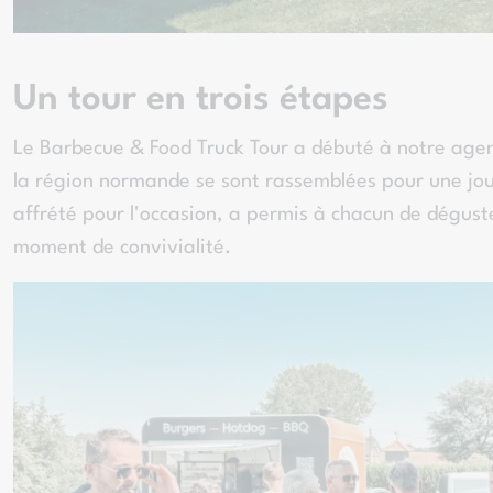
Un tour en trois étapes
Le Barbecue & Food Truck Tour a débuté à notre age
la région normande se sont rassemblées pour une jou
affrété pour l'occasion, a permis à chacun de dégust
moment de convivialité.