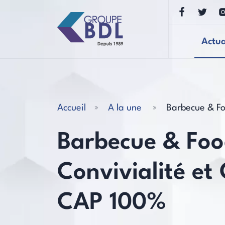
Actua
Accueil
A la une
Barbecue & Fo
Barbecue & Food
Convivialité et
CAP 100%