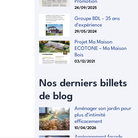
Promotion
24/09/2025
Groupe BDL - 35 ans
d'expérience
29/05/2024
Projet Ma Maison
ECOTONE – Ma Maison
Bois
03/12/2021
Nos derniers billets
de blog
Aménager son jardin pour
plus d’intimité
efficacement
10/04/2026
Aménagement façade