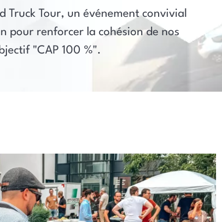
 Truck Tour, un événement convivial
on pour renforcer la cohésion de nos
bjectif "CAP 100 %".