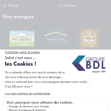
Presse
Contact
Nos marques
Nous suivre
Groupe BDL 1989 - 2026 © Tous droits réservés.
Mentions légales
Vie privée
Plan du site