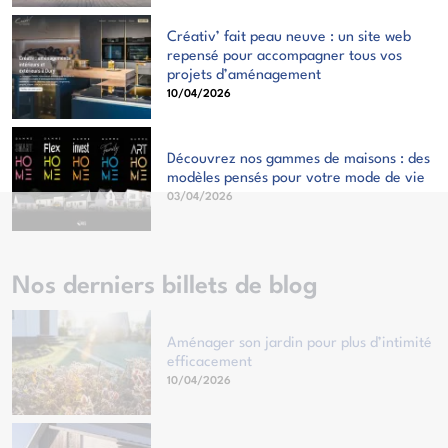
Créativ’ fait peau neuve : un site web
repensé pour accompagner tous vos
projets d’aménagement
10/04/2026
Découvrez nos gammes de maisons : des
modèles pensés pour votre mode de vie
03/04/2026
Nos derniers billets de blog
Aménager son jardin pour plus d’intimité
efficacement
10/04/2026