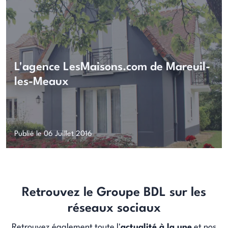
L'agence LesMaisons.com de Mareuil-
les-Meaux
Publié le 06 Juillet 2016
Retrouvez le Groupe BDL sur les
réseaux sociaux
Retrouvez également toute l'
actualité à la une
et nos