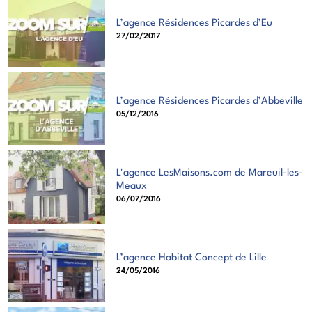
L’agence Résidences Picardes d’Eu
27/02/2017
L’agence Résidences Picardes d’Abbeville
05/12/2016
L'agence LesMaisons.com de Mareuil-les-
Meaux
06/07/2016
L’agence Habitat Concept de Lille
24/05/2016