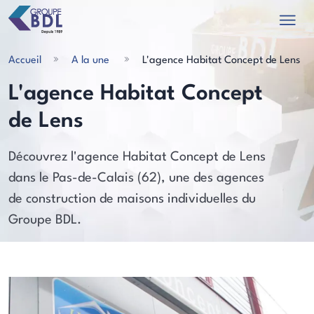
Accueil
A la une
L'agence Habitat Concept de Lens
L'agence Habitat Concept
de Lens
les actualités
Découvrez l'agence Habitat Concept de Lens
dans le Pas-de-Calais (62), une des agences
de construction de maisons individuelles du
Groupe BDL.