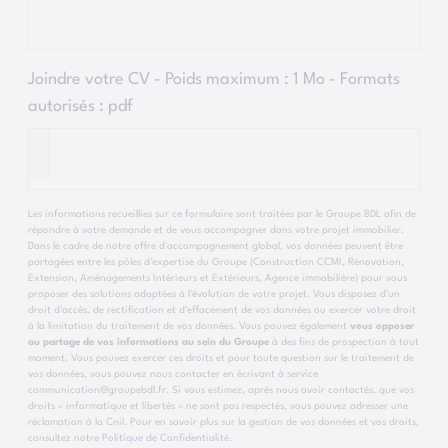
Joindre votre CV - Poids maximum : 1 Mo - Formats
autorisés :
pdf
Les informations recueillies sur ce formulaire sont traitées par le Groupe BDL afin de
répondre à votre demande et de vous accompagner dans votre projet immobilier.
Dans le cadre de notre offre d'accompagnement global, vos données peuvent être
partagées entre les pôles d'expertise du Groupe (Construction CCMI, Rénovation,
Extension, Aménagements Intérieurs et Extérieurs, Agence immobilière) pour vous
proposer des solutions adaptées à l'évolution de votre projet. Vous disposez d'un
droit d'accès, de rectification et d'effacement de vos données ou exercer votre droit
à la limitation du traitement de vos données. Vous pouvez également
vous opposer
au partage de vos informations au sein du Groupe
à des fins de prospection à tout
moment. Vous pouvez exercer ces droits et pour toute question sur le traitement de
vos données, vous pouvez nous contacter en écrivant à service
communication@groupebdl.fr. Si vous estimez, après nous avoir contactés, que vos
droits « informatique et libertés » ne sont pas respectés, vous pouvez adresser une
réclamation à la Cnil. Pour en savoir plus sur la gestion de vos données et vos droits,
consultez notre
Politique de Confidentialité
.