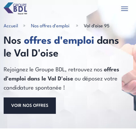
Accueil
Nos offres d'emploi
Val d'oise 95
Nos
offres d'emploi
dans
le Val D'oise
les actualités
Rejoignez le Groupe BDL, retrouvez nos
offres
d'emploi dans le Val D'oise
ou déposez votre
candidature spontanée !
VOIR NOS OFFRES