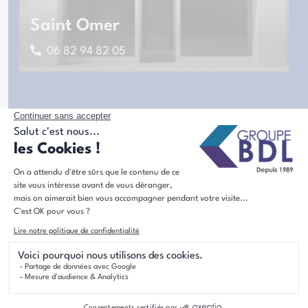
Saint Omer
06 82 94 82 05
Découvrez l'histoire du Groupe
BDL
Le Groupe BDL, acteur de l'immbolier dans le
grand Nord de la France depuis plus de 30
ans.