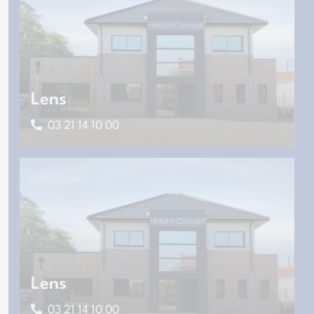
Lens
03 21 14 10 00
Lens
03 21 14 10 00