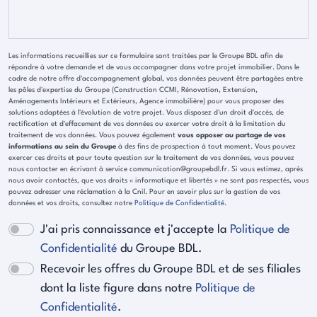
Les informations recueillies sur ce formulaire sont traitées par le Groupe BDL afin de
répondre à votre demande et de vous accompagner dans votre projet immobilier. Dans le
cadre de notre offre d'accompagnement global, vos données peuvent être partagées entre
les pôles d'expertise du Groupe (Construction CCMI, Rénovation, Extension,
Aménagements Intérieurs et Extérieurs, Agence immobilière) pour vous proposer des
solutions adaptées à l'évolution de votre projet. Vous disposez d'un droit d'accès, de
rectification et d'effacement de vos données ou exercer votre droit à la limitation du
traitement de vos données. Vous pouvez également
vous opposer au partage de vos
informations au sein du Groupe
à des fins de prospection à tout moment. Vous pouvez
exercer ces droits et pour toute question sur le traitement de vos données, vous pouvez
nous contacter en écrivant à service communication@groupebdl.fr. Si vous estimez, après
nous avoir contactés, que vos droits « informatique et libertés » ne sont pas respectés, vous
pouvez adresser une réclamation à la Cnil. Pour en savoir plus sur la gestion de vos
données et vos droits, consultez notre
Politique de Confidentialité
.
J'ai pris connaissance et j'accepte la
Politique de
Confidentialité
du Groupe BDL.
Recevoir les offres du Groupe BDL et de ses filiales
dont la liste figure dans notre
Politique de
Confidentialité
.