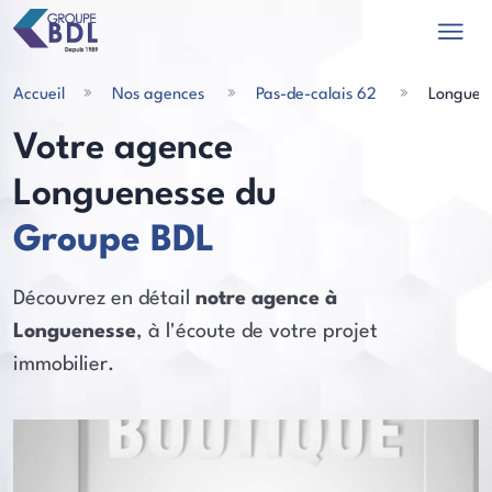
Accueil
Nos agences
Pas-de-calais 62
Longuen
Votre agence
Longuenesse du
les actualités
Groupe BDL
Découvrez en détail
notre agence à
Longuenesse
, à l'écoute de votre projet
immobilier.