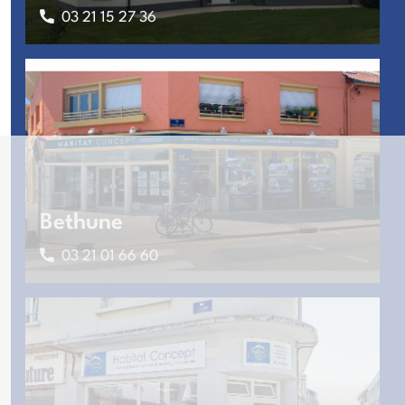
03 21 15 27 36
Bethune
03 21 01 66 60