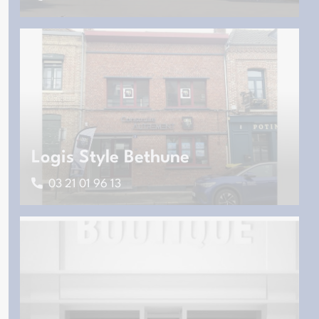
Logis Style Bethune
03 21 01 96 13