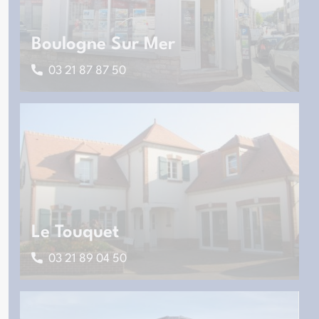
Boulogne Sur Mer
03 21 87 87 50
Le Touquet
03 21 89 04 50