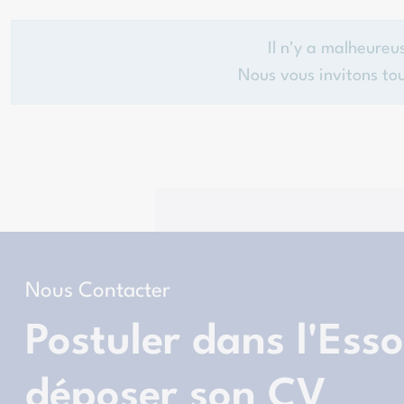
Il n'y a malheure
Nous vous invitons to
Nous Contacter
Postuler dans l'Ess
déposer son CV