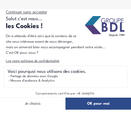
Acteur majeur de l'immobilier dans le nord de la France, le
Groupe BDL est le premier constructeur régional de
maisons individuelles.
Accès rapide