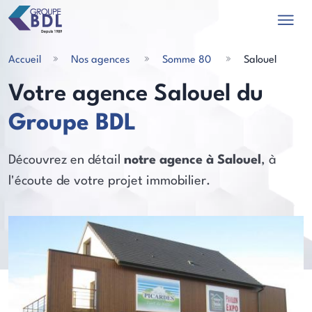
Accueil
Nos agences
Somme 80
Salouel
Votre agence Salouel du
Groupe BDL
les actualités
Découvrez en détail
notre agence à Salouel
, à
l'écoute de votre projet immobilier.