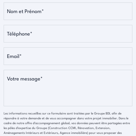
Nom et Prénom*
Téléphone*
Email*
Votre message*
Les informations recueillies sur ce formulaire sont traitées par le Groupe BDL afin de
répondre à votre demande et de vous accompagner dans votre projet immobilier. Dans le
cadre de notre offre d'accompagnement global, vos données peuvent être partagées entre
les pôles d'expertise du Groupe (Construction CCMI, Rénovation, Extension,
Aménagements Intérieurs et Extérieurs, Agence immobilière) pour vous proposer des