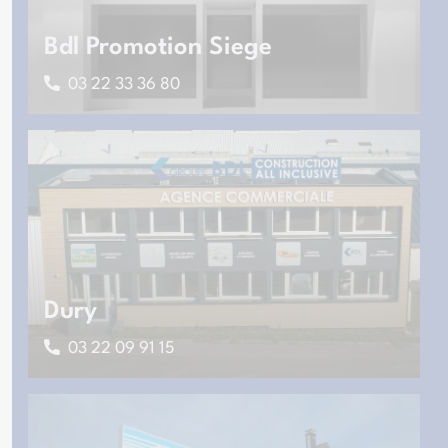
Bdl Promotion Siege
03 22 33 36 80
Dury
03 22 09 91 15