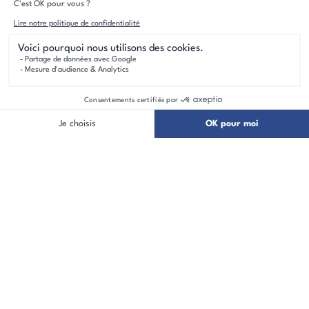
Découvrez l'histoire du Groupe
BDL
Le Groupe BDL, acteur de l'immbolier dans le
grand Nord de la France depuis plus de 30
ans.
PRÉSENTATION DU GROUPE