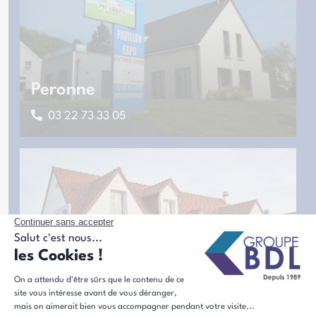
Peronne
03 22 73 33 05
Poulainville
03 22 69 65 65