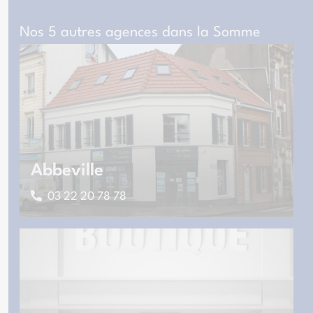
Nos 5 autres agences dans la Somme
Abbeville
03 22 20 78 78