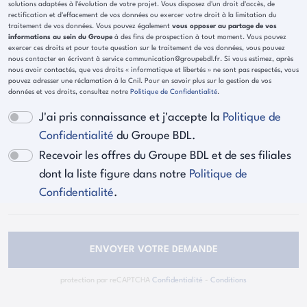
solutions adaptées à l'évolution de votre projet. Vous disposez d'un droit d'accès, de
rectification et d'effacement de vos données ou exercer votre droit à la limitation du
traitement de vos données. Vous pouvez également
vous opposer au partage de vos
informations au sein du Groupe
à des fins de prospection à tout moment. Vous pouvez
exercer ces droits et pour toute question sur le traitement de vos données, vous pouvez
nous contacter en écrivant à service communication@groupebdl.fr. Si vous estimez, après
nous avoir contactés, que vos droits « informatique et libertés » ne sont pas respectés, vous
pouvez adresser une réclamation à la Cnil. Pour en savoir plus sur la gestion de vos
données et vos droits, consultez notre
Politique de Confidentialité
.
J'ai pris connaissance et j'accepte la
Politique de
Confidentialité
du Groupe BDL.
Recevoir les offres du Groupe BDL et de ses filiales
dont la liste figure dans notre
Politique de
Confidentialité
.
ENVOYER VOTRE DEMANDE
protection par reCAPTCHA
Confidentialité
-
Conditions