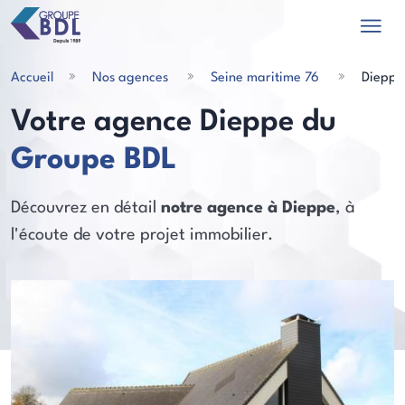
Accueil
Nos agences
Seine maritime 76
Dieppe
Votre agence Dieppe du
Groupe BDL
les actualités
Découvrez en détail
notre agence à Dieppe
, à
l'écoute de votre projet immobilier.