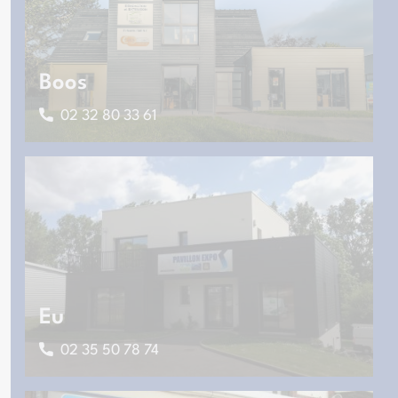
Boos
02 32 80 33 61
Eu
02 35 50 78 74