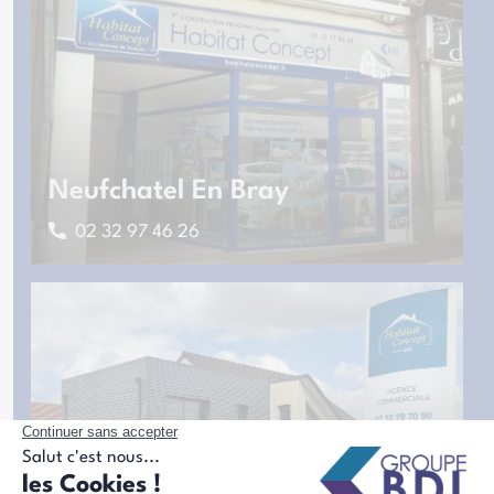
Neufchatel En Bray
02 32 97 46 26
Saint-Romain-De-Colbosc