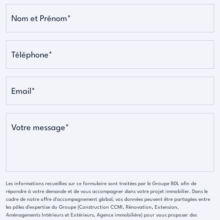
Nom et Prénom*
Téléphone*
Email*
Votre message*
Les informations recueillies sur ce formulaire sont traitées par le Groupe BDL afin de
répondre à votre demande et de vous accompagner dans votre projet immobilier. Dans le
cadre de notre offre d'accompagnement global, vos données peuvent être partagées entre
les pôles d'expertise du Groupe (Construction CCMI, Rénovation, Extension,
Aménagements Intérieurs et Extérieurs, Agence immobilière) pour vous proposer des