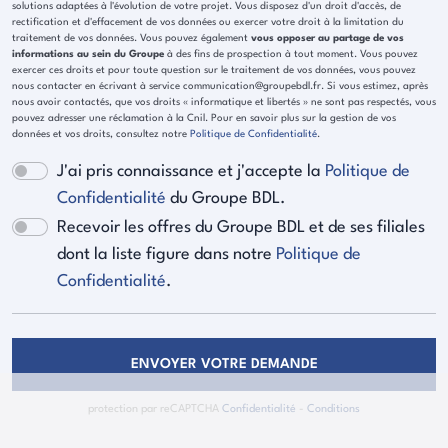
solutions adaptées à l'évolution de votre projet. Vous disposez d'un droit d'accès, de
rectification et d'effacement de vos données ou exercer votre droit à la limitation du
traitement de vos données. Vous pouvez également
vous opposer au partage de vos
informations au sein du Groupe
à des fins de prospection à tout moment. Vous pouvez
exercer ces droits et pour toute question sur le traitement de vos données, vous pouvez
nous contacter en écrivant à service communication@groupebdl.fr. Si vous estimez, après
nous avoir contactés, que vos droits « informatique et libertés » ne sont pas respectés, vous
pouvez adresser une réclamation à la Cnil. Pour en savoir plus sur la gestion de vos
données et vos droits, consultez notre
Politique de Confidentialité
.
J'ai pris connaissance et j'accepte la
Politique de
Confidentialité
du Groupe BDL.
Recevoir les offres du Groupe BDL et de ses filiales
dont la liste figure dans notre
Politique de
Confidentialité
.
ENVOYER VOTRE DEMANDE
protection par reCAPTCHA
Confidentialité
-
Conditions