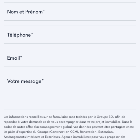
Nom et Prénom*
Téléphone*
Email*
Votre message*
Les informations recueillies sur ce formulaire sont traitées par le Groupe BDL afin de
répondre à votre demande et de vous accompagner dans votre projet immobilier. Dans le
cadre de notre offre d'accompagnement global, vos données peuvent être partagées entre
les pôles d'expertise du Groupe (Construction CCMI, Rénovation, Extension,
Aménagements Intérieurs et Extérieurs, Agence immobilière) pour vous proposer des