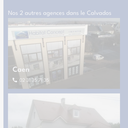
Nos 2 autres agences dans le Calvados
Caen
02 31 35 71 35