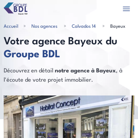
Accueil
Nos agences
Calvados 14
Bayeux
Votre agence Bayeux du
Groupe BDL
les actualités
Découvrez en détail
notre agence à Bayeux
, à
l'écoute de votre projet immobilier.