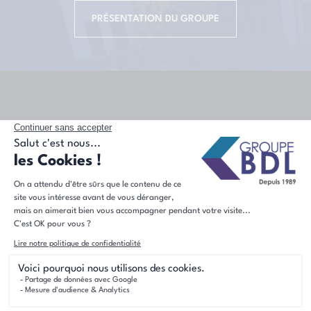
PRÉSENTATION DU GROUPE
Acteur majeur de l'immobilier dans le nord de la France, le
Groupe BDL est le premier constructeur régional de
maisons individuelles.