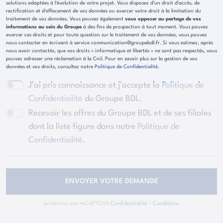
solutions adaptées à l'évolution de votre projet. Vous disposez d'un droit d'accès, de
rectification et d'effacement de vos données ou exercer votre droit à la limitation du
traitement de vos données. Vous pouvez également
vous opposer au partage de vos
informations au sein du Groupe
à des fins de prospection à tout moment. Vous pouvez
exercer ces droits et pour toute question sur le traitement de vos données, vous pouvez
nous contacter en écrivant à service communication@groupebdl.fr. Si vous estimez, après
nous avoir contactés, que vos droits « informatique et libertés » ne sont pas respectés, vous
pouvez adresser une réclamation à la Cnil. Pour en savoir plus sur la gestion de vos
données et vos droits, consultez notre
Politique de Confidentialité
.
J'ai pris connaissance et j'accepte la
Politique de
Confidentialité
du Groupe BDL.
Recevoir les offres du Groupe BDL et de ses filiales
dont la liste figure dans notre
Politique de
Confidentialité
.
ENVOYER VOTRE DEMANDE
protection par reCAPTCHA
Confidentialité
-
Conditions