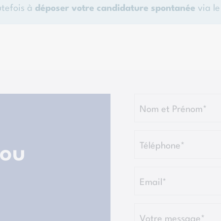
utefois à
déposer votre candidature spontanée
via le
Nom et Prénom*
Téléphone*
 ou
Email*
Votre message*