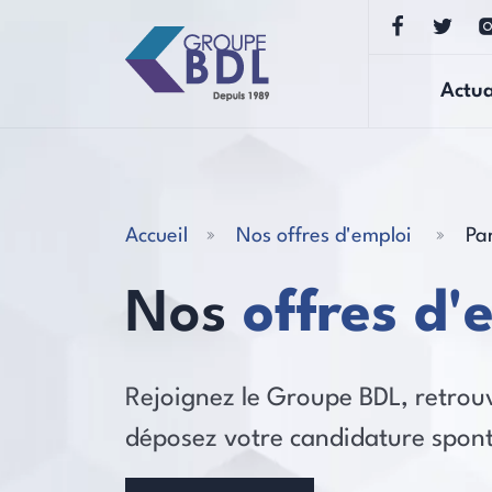
Actua
Accueil
Nos offres d'emploi
Pa
Nos
offres d'
Rejoignez le Groupe BDL, retro
déposez votre candidature spon