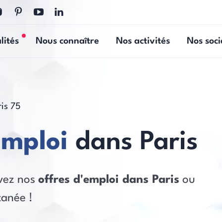
lités
Nous connaître
Nos activités
Nos soci
Nouvelles actualités
ris 75
emploi
dans Paris
uvez nos
offres d'emploi dans Paris
ou
tanée !