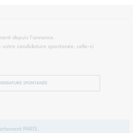
ment depuis l'annonce.
 votre candidature spontanée, celle-ci
NDIDATURE SPONTANÉE
partement PARIS.