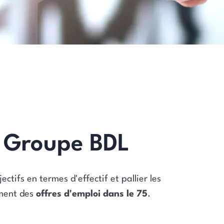
u Groupe BDL
tifs en termes d'effectif et pallier les
ement des
offres d'emploi dans le 75
.