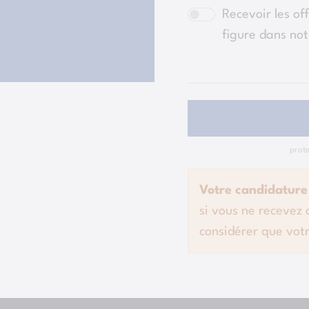
Recevoir les off
figure dans no
prot
Votre candidature
si vous ne recevez
considérer que votr