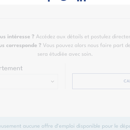
us intéresse ?
Accédez aux détails et postulez directe
us corresponde ?
Vous pouvez alors nous faire part de
sera étudiée avec soin.
rtement
CA
reusement aucune offre d'emploi disponible pour le dé