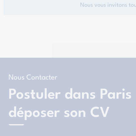
Nous vous invitons to
Nous Contacter
Postuler dans Paris
déposer son CV