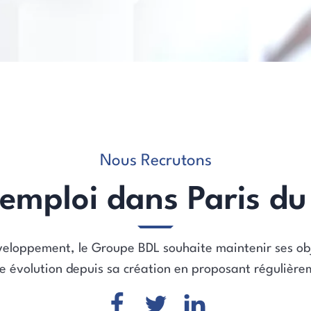
Nous Recrutons
d'emploi dans Paris d
eloppement, le Groupe BDL souhaite maintenir ses objec
lle évolution depuis sa création en proposant régulièr