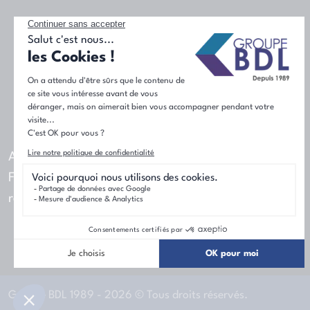
Acteur majeur de l'immobilier dans le nord de la
France, le Groupe BDL est le premier constructeur
régional de maisons individuelles.
Groupe BDL 1989 - 2026 © Tous droits réservés.