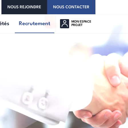
NOUS REJOINDRE
NOUS CONTACTER
MON ESPACE
étés
Recrutement
PROJET