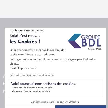
Acteur majeur de l'immobilier dans le nord de la
France, le Groupe BDL est le premier constructeur
régional de maisons individuelles.