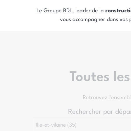
Le Groupe BDL, leader de la
constructi
vous accompagner dans vos p
Toutes le
Retrouvez l'ensemb
Rechercher par dépa