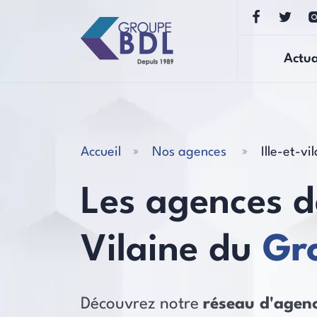
Actua
Accueil
Nos agences
Ille-et-vi
Les agences da
Vilaine du
Gr
Découvrez notre
réseau d'agenc