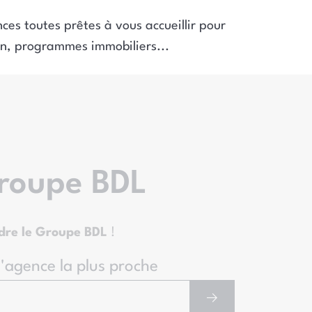
ces toutes prêtes à vous accueillir pour
on, programmes immobiliers...
Groupe BDL
ndre le Groupe BDL
!
l'agence la plus proche