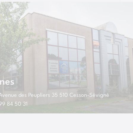
nes
Avenue des Peupliers
35 510
Cesson-Sévigné
99 84 50 31