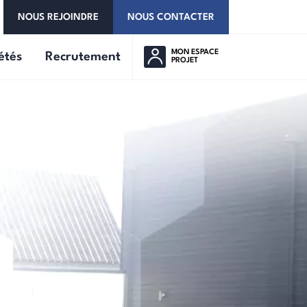
NOUS REJOINDRE
NOUS CONTACTER
MON ESPACE
étés
Recrutement
PROJET