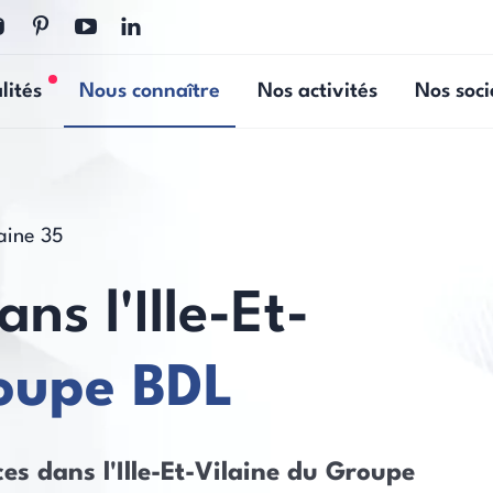
lités
Nous connaître
Nos activités
Nos soci
Nouvelles actualités
laine 35
ns l'Ille-Et-
oupe BDL
es dans l'Ille-Et-Vilaine du Groupe