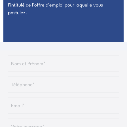
l'intitulé de l'offre d'emploi pour laquelle vous
postulez.
Nom et Prénom*
Téléphone*
Email*
Votre message*