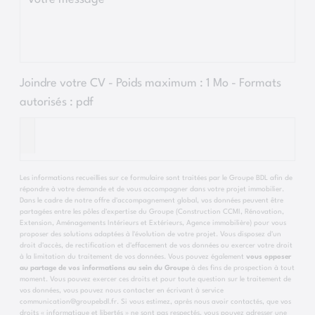
Joindre votre CV - Poids maximum : 1 Mo - Formats
autorisés :
pdf
Les informations recueillies sur ce formulaire sont traitées par le Groupe BDL afin de
répondre à votre demande et de vous accompagner dans votre projet immobilier.
Dans le cadre de notre offre d'accompagnement global, vos données peuvent être
partagées entre les pôles d'expertise du Groupe (Construction CCMI, Rénovation,
Extension, Aménagements Intérieurs et Extérieurs, Agence immobilière) pour vous
proposer des solutions adaptées à l'évolution de votre projet. Vous disposez d'un
droit d'accès, de rectification et d'effacement de vos données ou exercer votre droit
à la limitation du traitement de vos données. Vous pouvez également
vous opposer
au partage de vos informations au sein du Groupe
à des fins de prospection à tout
moment. Vous pouvez exercer ces droits et pour toute question sur le traitement de
vos données, vous pouvez nous contacter en écrivant à service
communication@groupebdl.fr. Si vous estimez, après nous avoir contactés, que vos
droits « informatique et libertés » ne sont pas respectés, vous pouvez adresser une