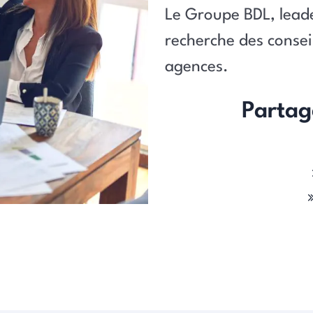
Le Groupe BDL, leade
recherche des consei
agences.
Partag