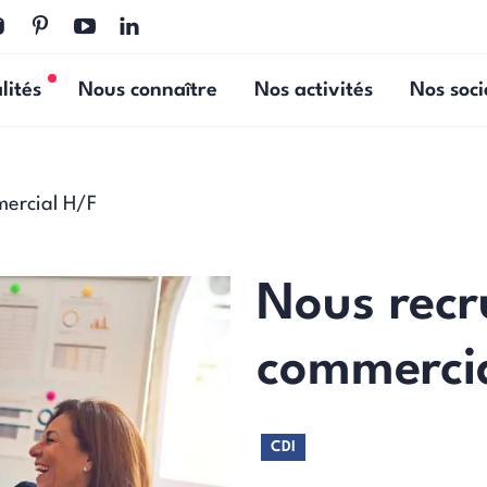
lités
Nous connaître
Nos activités
Nos soci
Nouvelles actualités
mercial H/F
Nous recr
commerci
CDI