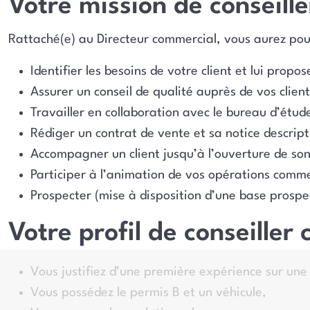
Votre mission de conseill
Rattaché(e) au Directeur commercial, vous aurez pour
Identifier les besoins de votre client et lui propo
Assurer un conseil de qualité auprès de vos client
Travailler en collaboration avec le bureau d’étude
Rédiger un contrat de vente et sa notice descript
Accompagner un client jusqu’à l’ouverture de son
Participer à l’animation de vos opérations comme
Prospecter (mise à disposition d’une base prospe
Votre profil de conseiller
Vous justifiez d’une première expérience sur un
Vous possédez le permis B et un véhicule,