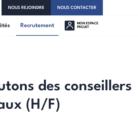
NOUS REJOINDRE
NOUS CONTACTER
MON ESPACE
étés
Recrutement
PROJET
utons des conseillers
aux (H/F)