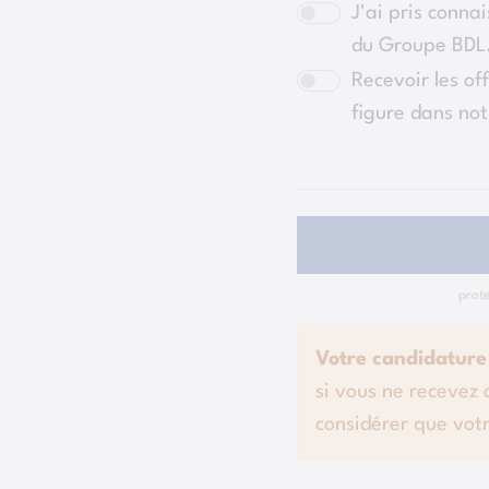
J'ai pris conna
du Groupe BDL
Recevoir les off
figure dans no
prot
Votre candidature
si vous ne recevez
considérer que votr